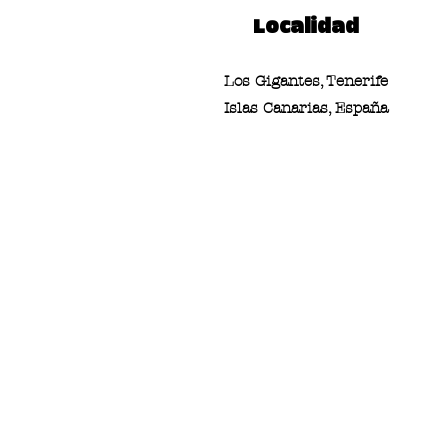
Localidad
Los Gigantes, Tenerife
Islas Canarias, España