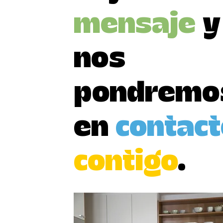
mensaje
y
nos
pondremo
en
contact
contigo
.