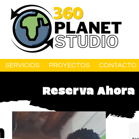
SERVICIOS
PROYECTOS
CONTACTO
Reserva Ahora
n