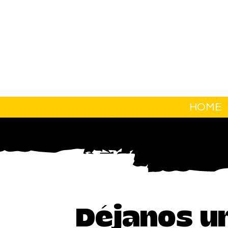
HOME
Déjanos u